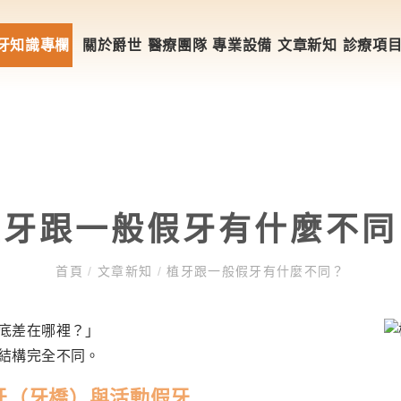
牙知識專欄
關於爵世
醫療團隊
專業設備
文章新知
診療項
植牙跟一般假牙有什麼不同
首頁
/
文章新知
/
植牙跟一般假牙有什麼不同？
底差在哪裡？」
結構完全不同。
牙（牙橋）與活動假牙