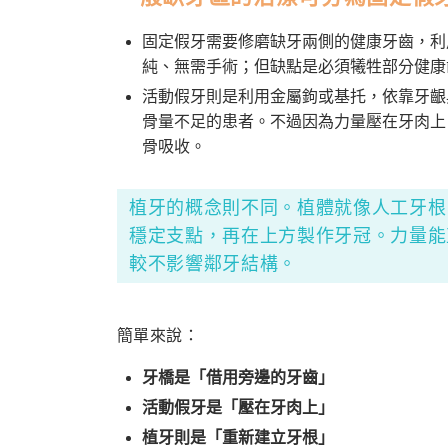
固定假牙需要修磨缺牙兩側的健康牙齒，利
純、無需手術；但缺點是必須犧牲部分健康
活動假牙則是利用金屬鉤或基托，依靠牙齦
骨量不足的患者。不過因為力量壓在牙肉上
骨吸收。
植牙的概念則不同。植體就像人工牙根
穩定支點，再在上方製作牙冠。力量能
較不影響鄰牙結構。
簡單來說：
牙橋是「借用旁邊的牙齒」
活動假牙是「壓在牙肉上」
植牙則是「重新建立牙根」