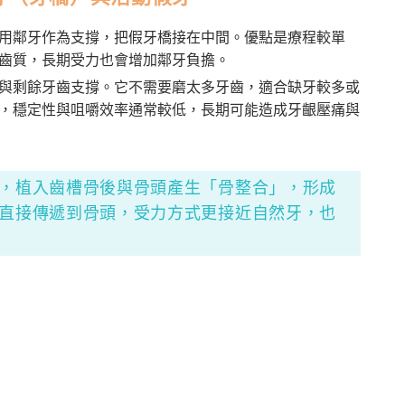
用鄰牙作為支撐，把假牙橋接在中間。優點是療程較單
齒質，長期受力也會增加鄰牙負擔。
與剩餘牙齒支撐。它不需要磨太多牙齒，適合缺牙較多或
，穩定性與咀嚼效率通常較低，長期可能造成牙齦壓痛與
，植入齒槽骨後與骨頭產生「骨整合」，形成
直接傳遞到骨頭，受力方式更接近自然牙，也