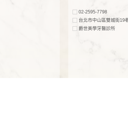
02-2595-7798
台北市中山區雙城街19巷
爵世美學牙醫診所