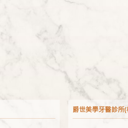
爵世美學牙醫診所(