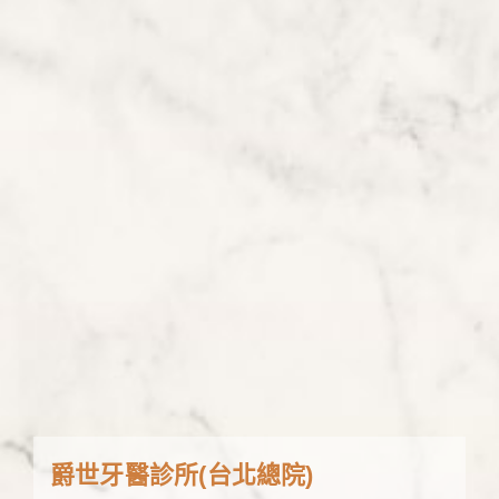
爵世牙醫診所(台北總院)