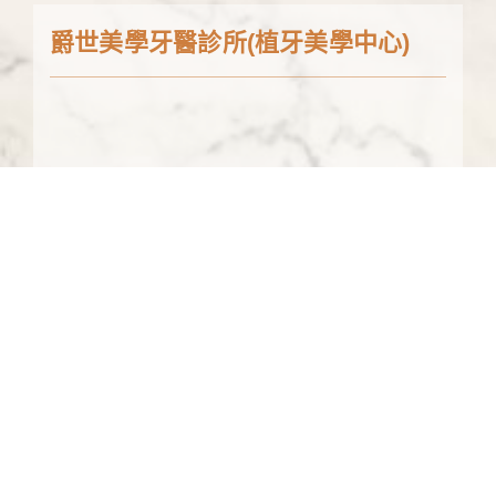
爵世美學牙醫診所(植牙美學中心)
02-2595-7798
台北市中山區雙城街19巷6號2樓
爵世美學牙醫診所