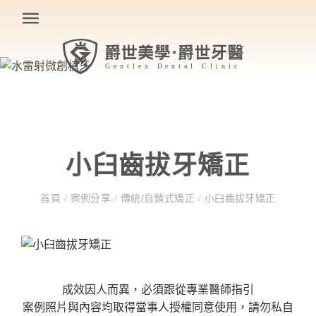
小臼齒拔牙矯正
首頁
/
案例分享
/
傳統/自鎖式矯正
/
小臼齒拔牙矯正
成效因人而異，必須跟從專業醫師指引
案例照片與內容均取得當事人授權同意使用，請勿私自