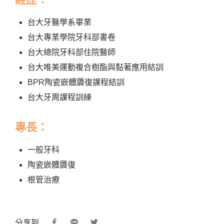
台大牙醫學系畢業
台大專業學院牙科部書卷
台大總院牙科部住院醫師
台大唯美運動複合樹酯與黏著應用結訓
BPR陶瓷嵌體贗復課程結訓
台大牙周課程訓練
專長：
一般牙科
陶瓷嵌體贗復
根管治療
分享到