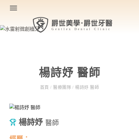
楊詩妤 醫師
首頁
/
醫療團隊
/
楊詩妤 醫師
楊詩妤
醫師
經歷：