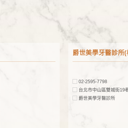
爵世美學牙醫診所(
02-2595-7798
台北市中山區雙城街19巷
爵世美學牙醫診所