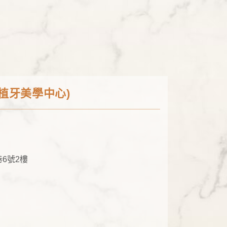
植牙美學中心)
6號2樓