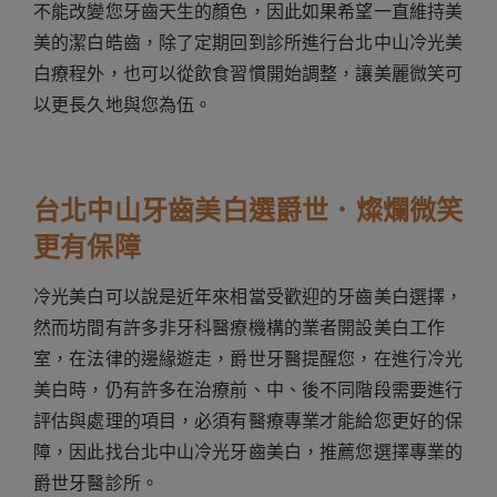
不能改變您牙齒天生的顏色，因此如果希望一直維持美
美的潔白皓齒，除了定期回到診所進行台北中山冷光美
白療程外，也可以從飲食習慣開始調整，讓美麗微笑可
以更長久地與您為伍。
台北中山牙齒美白選爵世．燦爛微笑
更有保障
冷光美白可以說是近年來相當受歡迎的牙齒美白選擇，
然而坊間有許多非牙科醫療機構的業者開設美白工作
室，在法律的邊緣遊走，爵世牙醫提醒您，在進行冷光
美白時，仍有許多在治療前、中、後不同階段需要進行
評估與處理的項目，必須有醫療專業才能給您更好的保
障，因此找台北中山冷光牙齒美白，推薦您選擇專業的
爵世牙醫診所。