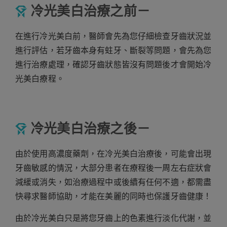
冷光美白治療之前－
在進行冷光美白前，醫師會先為您仔細檢查牙齒狀況並
進行評估，若牙齒本身有蛀牙、斷裂等問題，會先為您
進行治療處理，確認牙齒狀態皆沒有問題後才會開始冷
光美白療程。
冷光美白治療之後－
由於使用高濃度藥劑，在冷光美白治療後，可能會出現
牙齒敏感的情況，大部分患者在療程後一周左右症狀會
減緩或消失，如治療過程中或後續有任何不適，都需盡
快尋求醫師協助，才能在美麗的同時也保護牙齒健康！
由於冷光美白只是將您牙齒上的色素進行淡化代謝，並