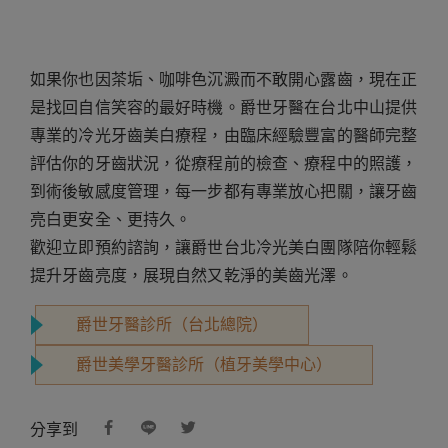
如果你也因茶垢、咖啡色沉澱而不敢開心露齒，現在正
是找回自信笑容的最好時機。爵世牙醫在台北中山提供
專業的冷光牙齒美白療程，由臨床經驗豐富的醫師完整
評估你的牙齒狀況，從療程前的檢查、療程中的照護，
到術後敏感度管理，每一步都有專業放心把關，讓牙齒
亮白更安全、更持久。
歡迎立即預約諮詢，讓爵世台北冷光美白團隊陪你輕鬆
提升牙齒亮度，展現自然又乾淨的美齒光澤。
爵世牙醫診所（台北總院）
爵世美學牙醫診所（植牙美學中心）
分享到