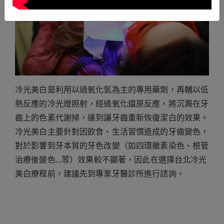
冷光美白是利用以過氧化氫為主的專用藥劑，再輔以低
熱反應的冷光燈照射，經過氧化還原反應，將沉澱在牙
齒上的色素代謝掉，達到讓牙齒重新恢復潔白的效果。
冷光美白主要針對因飲食、生活習慣造成的牙齒變色，
對於影響到牙本質的牙色改變（如四環黴素染色、根管
治療後變色...等）效果較不顯著，因此在選擇台北冷光
美白療程前，建議先到專業牙醫診所進行諮詢。