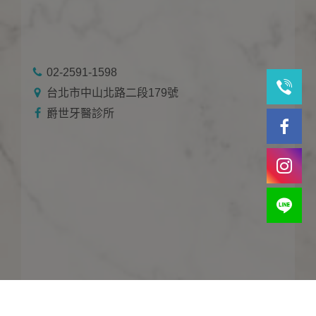
02-2591-1598
台北市中山北路二段179號
爵世牙醫診所