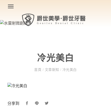
冷光美白
首頁
/
文章新知
/
冷光美白
分享到